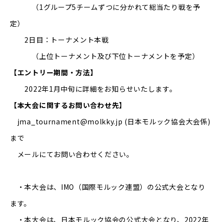
（1グループ5チームずつに分かれて総当たり戦を予
定）
2日目：トーナメント本戦
（上位トーナメント及び下位トーナメントを予定）
【エントリー期間・方法】
2022年1月中旬に詳細をお知らせいたします。
【本大会に関するお問い合わせ先】
jma_tournament@molkky.jp
(日本モルック協会大会係)
まで
メールにてお問い合わせください。
・本大会は、IMO（国際モルック連盟）の公式大会となり
ます。
・本大会は、日本モルック協会の公式大会となり、2022年