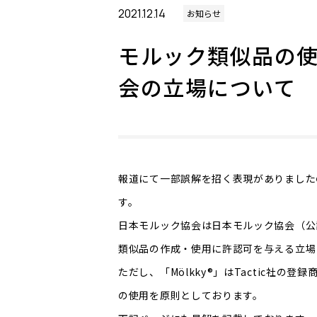
2021.12.14
お知らせ
モルック類似品の
会の立場について
報道にて一部誤解を招く表現がありました
す。
日本モルック協会は日本モルック協会（公
類似品の作成・使用に許認可を与える立場
ただし、「Mölkky®」はTactic社
の使用を原則としております。