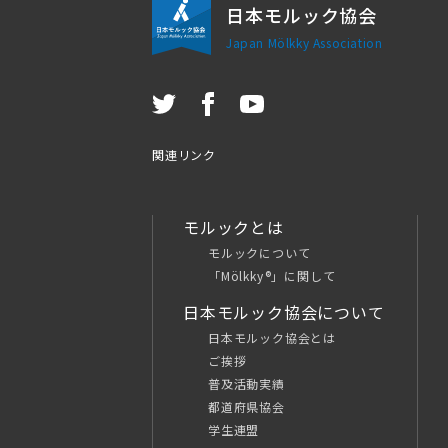
日本モルック協会
Japan Mölkky Association
関連リンク
モルックとは
モルックについて
「Mölkky®」に関して
日本モルック協会について
日本モルック協会とは
ご挨拶
普及活動実績
都道府県協会
学生連盟