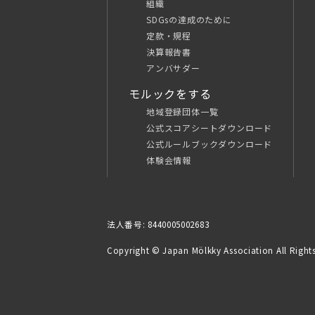
組織
SDGsの達成のために
定款・規程
決算報告書
アンバサダー
モルックをする
地域登録団体一覧
公式スコアシートダウンロード
公式ルールブックダウンロード
体験会情報
法人番号: 8440005002683
Copyright © Japan Mölkky Association All Rights