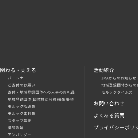
関わる・支える
活動紹介
パートナー
JMAからのお知らせ
ご寄付のお願い
地域登録団体からの
寄付・地域登録団体への入会のお礼品
モルックタイムズ
地域登録団体(団体賛助会員)募集要項
お問い合わせ
モルック指導員
モルック審判員
よくある質問
スタッフ募集
プライバシーポリ
講師派遣
アンバサダー