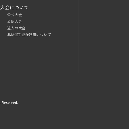
大会について
公式大会
公認大会
過去の大会
JMA選手登録制度について
 Reserved.