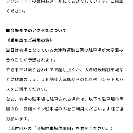
ックシート」の案内もメールにてお送りしています。ご確認
ください。
■会場までのアクセスについて
《乗用車でご来場の方》
当日は会場となっている大津町運動公園の駐車場が大変混み
合うことが予想されます。
できるだけ乗り合わせでお越し頂くか、大津町役場駐車場な
どに駐車のうえ、ＪＲ肥後大津駅からの無料巡回シャトルバ
スをご活用ください。
なお、会場の駐車場に駐車される場合は、以下の駐車場位置
図のＢ・西側メイン駐車場のみをご利用くださいます様ご協
力願います。
（添付PDFの「会場駐車場位置図」を参照ください。）