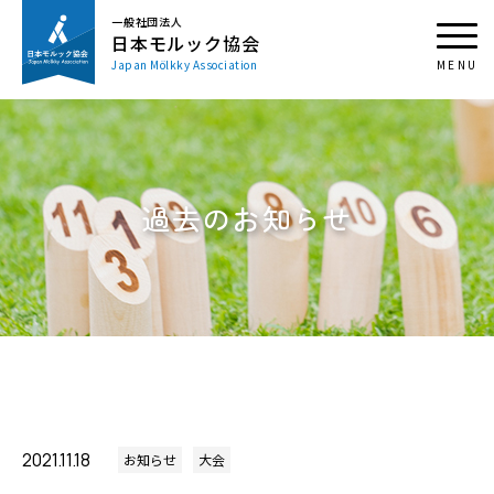
一般社団法人
日本モルック協会
Japan Mölkky Association
過去のお知らせ
2021.11.18
お知らせ
大会