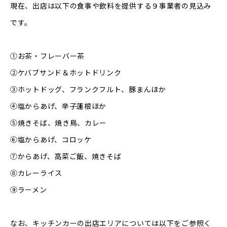
現在、出店は以下の食事や飲料を提供する９事業者の見込み
です。
①お茶・フレーバー茶
②ケバブサンド＆ホットドリンク
③ホットドッグ、フランクフルト、豚まんほか
④塩からあげ、辛子蓮根ほか
⑤焼きそば、焼き鳥、カレー
⑥塩からあげ、コロッケ
⑦からあげ、高菜ご飯、焼きそば
⑧カレーライス
⑨ラーメン
なお、キッチンカーの出店エリアについては以下をご参照く