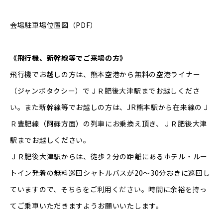
会場駐車場位置図
（PDF）
《飛行機、新幹線等でご来場の方》
飛行機でお越しの方は、熊本空港から無料の空港ライナー
（ジャンボタクシー）でＪＲ肥後大津駅までお越しくださ
い。また新幹線等でお越しの方は、JR熊本駅から在来線のＪ
Ｒ豊肥線（阿蘇方面）の列車にお乗換え頂き、ＪＲ肥後大津
駅までお越しください。
ＪＲ肥後大津駅からは、徒歩２分の距離にあるホテル・ルー
トイン発着の無料巡回シャトルバスが20～30分おきに巡回し
ていますので、そちらをご利用ください。時間に余裕を持っ
てご乗車いただきますようお願いいたします。