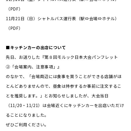
（PDF）
11月21日（日）
シャトルバス運行表（駅⇔会場⇔ホテル）
（PDF）
■キッチンカーの出店について
先日、お送りした『第８回モルック日本大会パンフレット
②「会場案内、注意事項」』
のなかで、「会場周辺には食事を買うことができる店舗がほ
とんどありませんので、昼食は持参するか事前に注文するこ
とを推奨します。」とお知らせしましたが、大会当日
（11/20・11/21）は会場近くにキッチンカーを出店いただけ
ることになりました。
ぜひご利用ください。