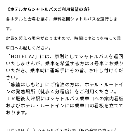
《ホテルからシャトルバスご利用希望の方》
各ホテルと会場を結ぶ、無料巡回シャトルバスを運行しま
す。
定員を超える場合がありますので、時間にゆとりを持って乗
車口へお越しください。
「HOTEL AZ」には、原則としてシャトルバスを巡回
いたしませんが、乗車を希望する方は３号車にお乗り
いただき、乗車時に運転手にその旨、お申し付けくだ
さい。
「旅籠はしもと」にご宿泊の方は、ホテル・ルートイ
ンの発着場所（徒歩４分程度）をご利用ください。
ＪＲ肥後大津駅にはシャトルバス乗車口への案内看板
およびホテル・ルートインには乗車口の看板を立てて
おります。
11月20日（土）
シャトルバス運行表（駅⇔会場⇔ホテル）