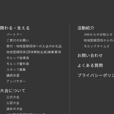
関わる・支える
活動紹介
パートナー
JMAからのお知らせ
ご寄付のお願い
地域登録団体からの
寄付・地域登録団体への入会のお礼品
モルックタイムズ
地域登録団体(団体賛助会員)募集要項
お問い合わせ
モルック指導員
モルック審判員
よくある質問
スタッフ募集
プライバシーポリ
講師派遣
アンバサダー
大会について
公式大会
公認大会
過去の大会