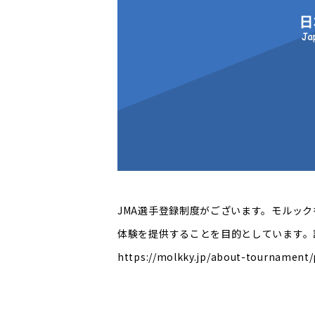
JMA選手登録制度がございます。モルッ
体験を提供することを目的としています。
https://molkky.jp/about-tournament/p