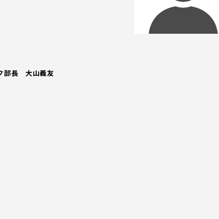
ク部長 大山義友