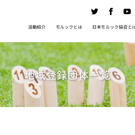
活動紹介
モルックとは
日本モルック協会と
地域登録団体一覧