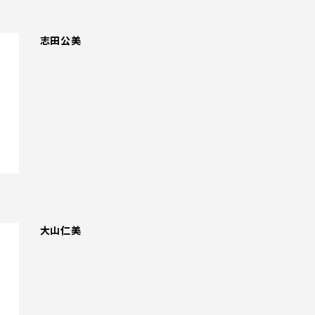
志田公美
大山仁美