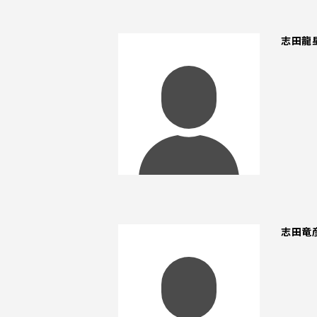
志田龍
志田竜