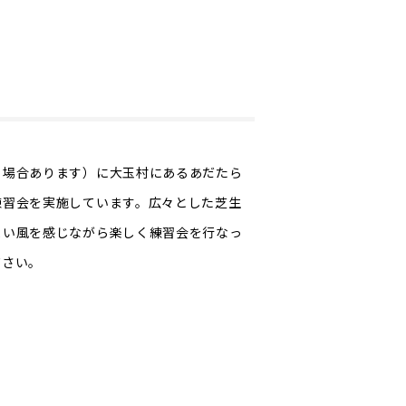
る場合あります）に大玉村にあるあだたら
練習会を実施しています。広々とした芝生
よい風を感じながら楽しく練習会を行なっ
ださい。