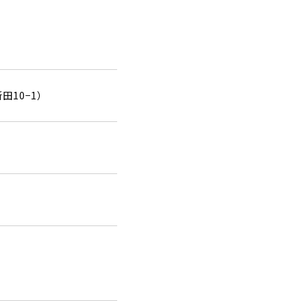
10−1）