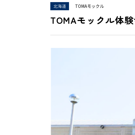
北海道
TOMAモックル
TOMAモックル体