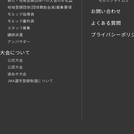
寄付・地域登録団体への入会のお礼品
モルックタイムズ
地域登録団体(団体賛助会員)募集要項
お問い合わせ
モルック指導員
モルック審判員
よくある質問
スタッフ募集
プライバシーポリ
講師派遣
アンバサダー
大会について
公式大会
公認大会
過去の大会
JMA選手登録制度について