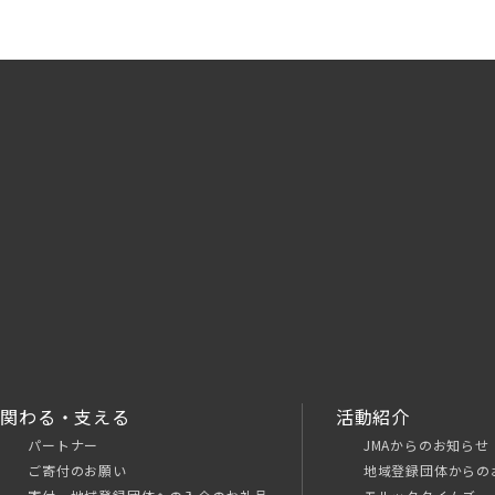
関わる・支える
活動紹介
パートナー
JMAからのお知らせ
ご寄付のお願い
地域登録団体からの