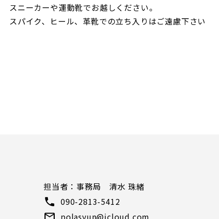
スニーカーや運動靴でお越しください。
スパイク、ヒール、革靴での立ち入りはご遠慮下さい
）
担当者：事務局 清水 珠緒
090-2813-5412
polasyun@icloud.com