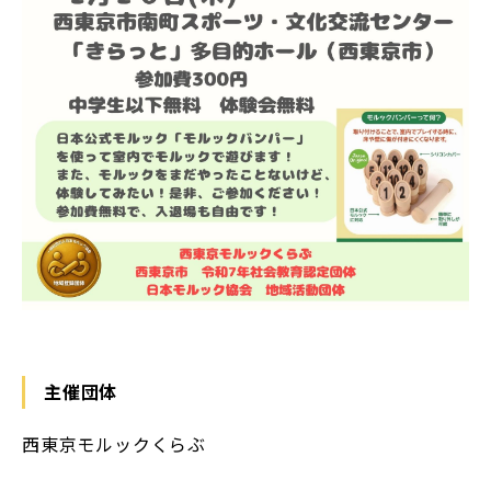
主催団体
⻄東京モルックくらぶ