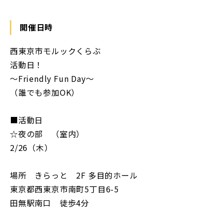
開催日時
西東京市モルックくらぶ
活動日！
〜Friendly Fun Day〜
（誰でも参加OK）
■活動日
☆夜の部 （室内）
2/26（木）
場所 きらっと 2F 多目的ホール
東京都西東京市南町5丁目6-5
田無駅南口 徒歩4分