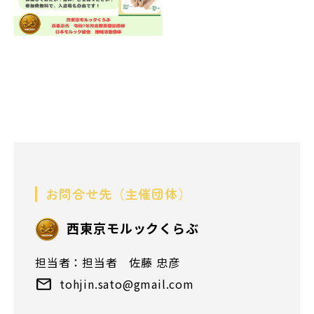
お問合せ先（主催団体）
⻄東京モルックくらぶ
担当者：担当者 佐藤 忠彦
tohjin.sato@gmail.com