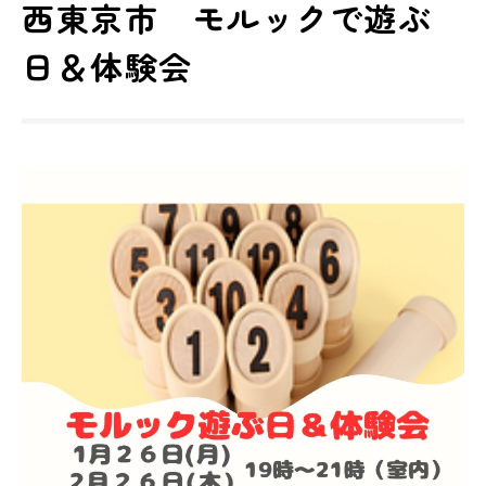
西東京市 モルックで遊ぶ
日＆体験会