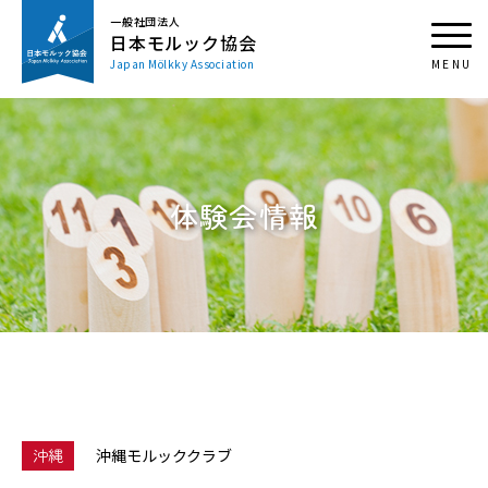
一般社団法人
日本モルック協会
Japan Mölkky Association
体験会情報
沖縄
沖縄モルッククラブ