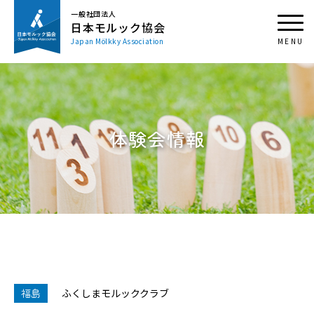
一般社団法人
日本モルック協会
Japan Mölkky Association
体験会情報
福島
ふくしまモルッククラブ