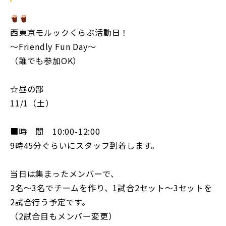
西東京モルックくらぶ活動日！
〜Friendly Fun Day〜
（誰でも参加OK）
☆昼の部
11/1（土）
■時 間 10:00-12:00
9時45分ぐらいにスタッフ到着します。
当日は集まったメンバーで、
2名〜3名でチームを作り、1試合2セット〜3セットを
2試合行う予定です。
（2試合目もメンバー変更）