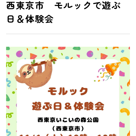
西東京市 モルックで遊ぶ
日＆体験会