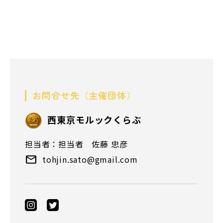
お問合せ先（主催団体）
⻄東京モルックくらぶ
担当者：担当者 佐藤 忠彦
tohjin.sato@gmail.com