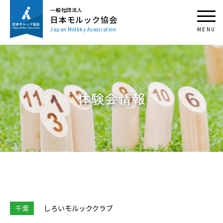
一般社団法人
日本モルック協会
Japan Mölkky Association
体験会情報
千葉
しろいモルッククラブ