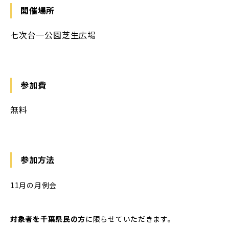
開催場所
七次台一公園芝生広場
参加費
無料
参加方法
11月の月例会
対象者を千葉県民の方
に限らせていただきます。