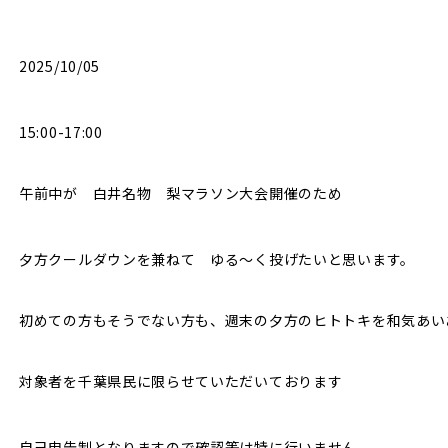
2025/10/05
15:00-17:00
午前中が 白井名物 梨マラソン大会開催のため
夕方クールダウンを兼ねて ゆる～く投げたいと思います。
初めての方もそうでない方も、週末の夕方のヒトトキを和気あい
対象者を千葉県民に限らせていただいております
自己申告制となりますので確認等は特に行いません