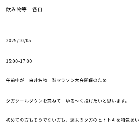
飲み物等 各自
2025/10/05
15:00-17:00
午前中が 白井名物 梨マラソン大会開催のため
夕方クールダウンを兼ねて ゆる～く投げたいと思います。
初めての方もそうでない方も、週末の夕方のヒトトキを和気あい