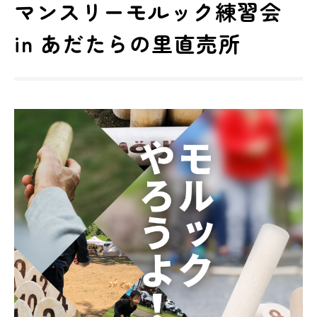
マンスリーモルック練習会
in あだたらの里直売所