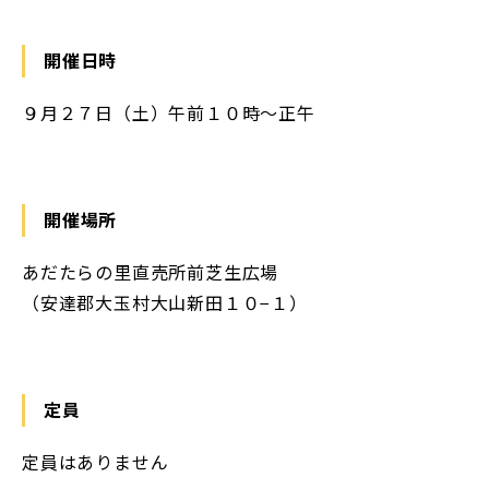
開催日時
９月２７日（土）午前１０時〜正午
開催場所
あだたらの里直売所前芝生広場
（安達郡大玉村大山新田１０−１）
定員
定員はありません