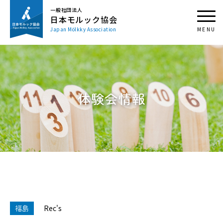
一般社団法人
日本モルック協会
Japan Mölkky Association
体験会情報
福島
Rec's