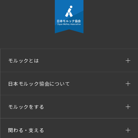
モルックとは
日本モルック協会について
モルックをする
関わる・支える