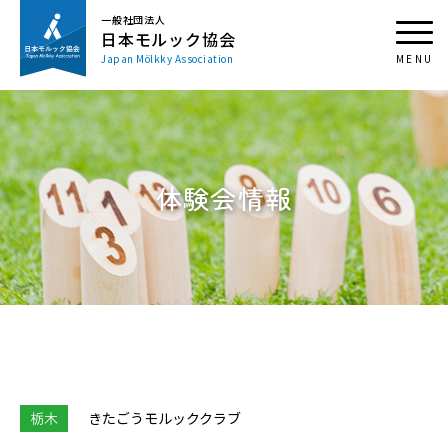
一般社団法人
日本モルック協会
Japan Mölkky Association
体験会情報
栃木
きたごうモルッククラブ