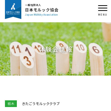
一般社団法人
日本モルック協会
Japan Mölkky Association
体験会情報
栃木
きたごうモルッククラブ