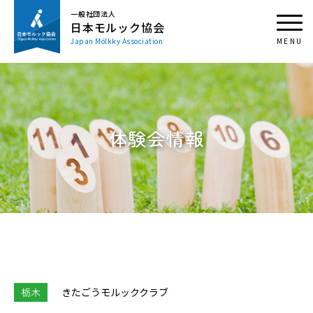
一般社団法人
日本モルック協会
Japan Mölkky Association
体験会情報
栃木
きたごうモルッククラブ