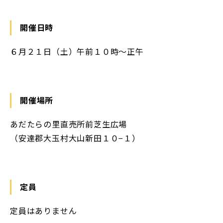
開催日時
６月２１日（土）午前１０時〜正午
開催場所
あだたらの里直売所前芝生広場
（安達郡大玉村大山新田１０−１）
定員
定員はありません