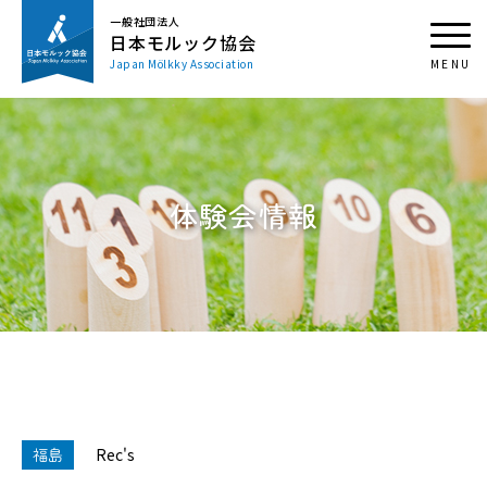
一般社団法人
日本モルック協会
Japan Mölkky Association
体験会情報
福島
Rec's