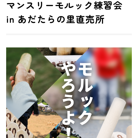
マンスリーモルック練習会
in あだたらの里直売所