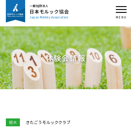
一般社団法人
日本モルック協会
Japan Mölkky Association
体験会情報
栃木
きたごうモルッククラブ