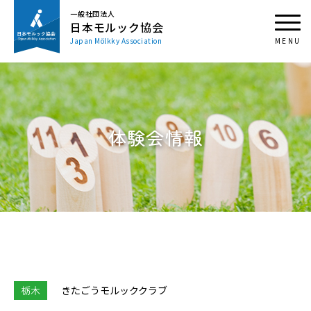
一般社団法人
日本モルック協会
Japan Mölkky Association
体験会情報
栃木
きたごうモルッククラブ