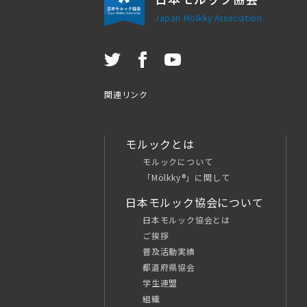
Japan Mölkky Association
関連リンク
モルックとは
モルックについて
「Mölkky®」に関して
日本モルック協会について
日本モルック協会とは
ご挨拶
普及活動実績
都道府県協会
学生連盟
組織