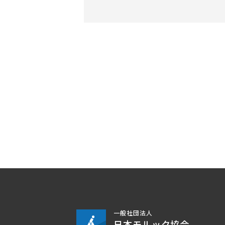
一般社団法人
日本モルック協会