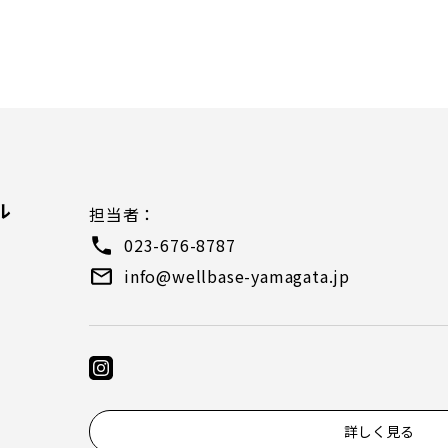
）
ル
担当者：
023-676-8787
info@wellbase-yamagata.jp
詳しく見る