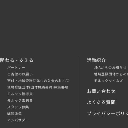
関わる・支える
活動紹介
パートナー
JMAからのお知らせ
ご寄付のお願い
地域登録団体からの
寄付・地域登録団体への入会のお礼品
モルックタイムズ
地域登録団体(団体賛助会員)募集要項
お問い合わせ
モルック指導員
モルック審判員
よくある質問
スタッフ募集
プライバシーポリ
講師派遣
アンバサダー