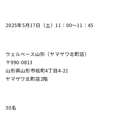
2025年5月17日（土）11：00～11：45
ウェルベース山形（ヤマザワ北町店）
〒990-0813
山形県山形市桧町4丁目4-21
ヤマザワ北町店2階
30名