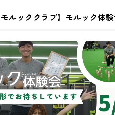
形モルッククラブ】モルック体験