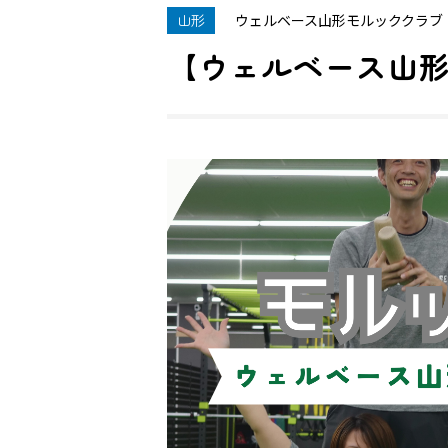
山形
ウェルベース山形モルッククラブ
【ウェルベース山