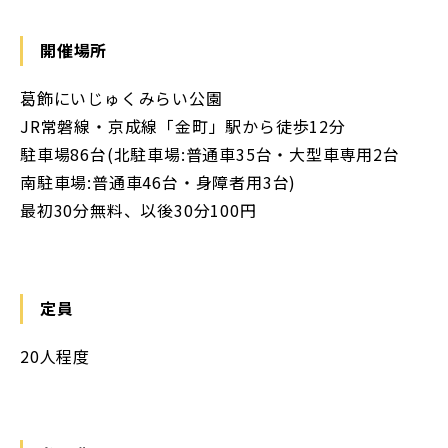
開催場所
葛飾にいじゅくみらい公園
JR常磐線・京成線「金町」駅から徒歩12分
駐車場86台(北駐車場:普通車35台・大型車専用2台
南駐車場:普通車46台・身障者用3台)
最初30分無料、以後30分100円
定員
20人程度