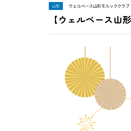
山形
ウェルベース山形モルッククラブ
【ウェルベース山