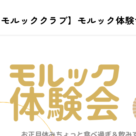
形モルッククラブ】モルック体験