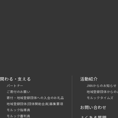
関わる・支える
活動紹介
パートナー
JMAからのお知らせ
ご寄付のお願い
地域登録団体からの
寄付・地域登録団体への入会のお礼品
モルックタイムズ
地域登録団体(団体賛助会員)募集要項
お問い合わせ
モルック指導員
モルック審判員
よくある質問