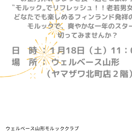
ウェルベース山形モルッククラブ