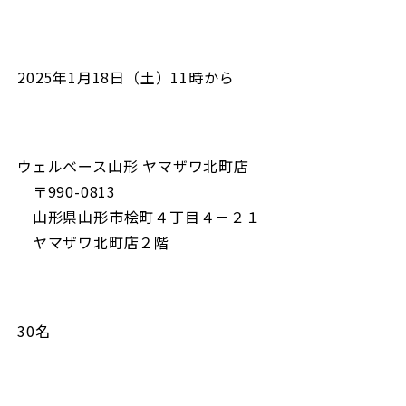
2025年1月18日（土）11時から
ウェルベース山形 ヤマザワ北町店
〒990-0813
山形県山形市桧町４丁目４－２１
ヤマザワ北町店２階
30名