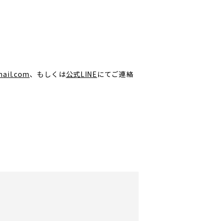
mail.com
、もしくは
公式
LINE
にてご連絡