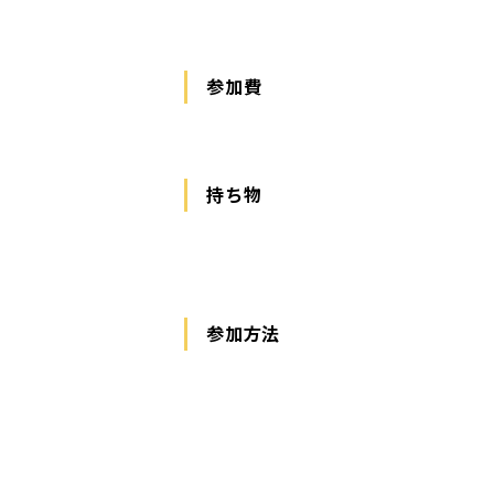
参加費
持ち物
参加方法