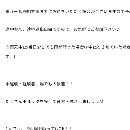
※ルール説明するまでにお待ちいただく場合がございますので予
途中参加、途中退出自由ですので、お気軽にご参加下さい♪
※雨天中止(当日少しでも雨が降った場合は中止とさせていただ
す。)
未経験・経験者、誰でも大歓迎！！
たくさんモルックを投げて練習・試合しましょう♫
1人でも、お仲間を誘ってもOK！！