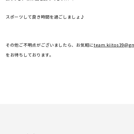
スポーツして良き時間を過ごしましょ♪
その他ご不明点がございましたら、お気軽に
team.kiitos39@g
をお待ちしております。
）