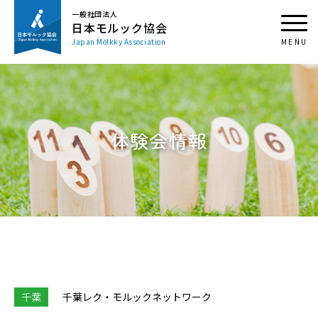
一般社団法人
日本モルック協会
Japan Mölkky Association
体験会情報
千葉
千葉レク・モルックネットワーク