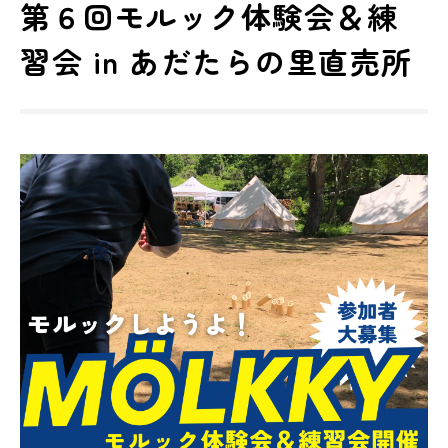
第６回モルック体験会＆練
習会 in あだたらの里直売所