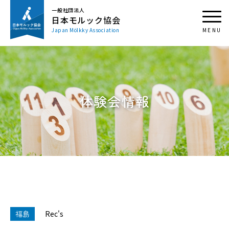
一般社団法人
日本モルック協会
Japan Mölkky Association
体験会情報
福島
Rec's