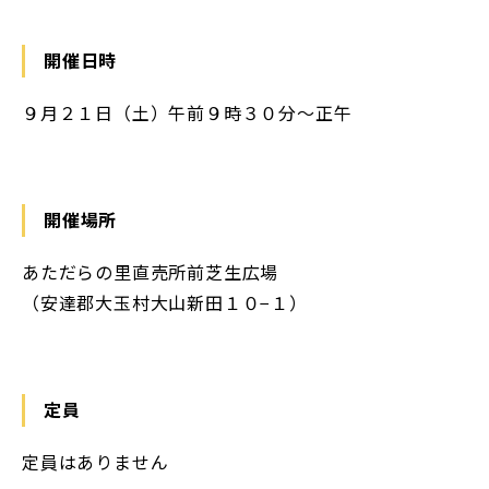
開催日時
９月２１日（土）午前９時３０分〜正午
開催場所
あただらの里直売所前芝生広場
（安達郡大玉村大山新田１０−１）
定員
定員はありません