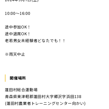
10:00〜16:00
途中参加OK！
途中退席OK！
老若男女未経験者どなたでも！！
※雨天中止
開催場所
蓬田村総合運動場
青森県東津軽郡蓬田村大字郷沢字浜田138
(蓬田村農業者トレーニングセンター向かい)