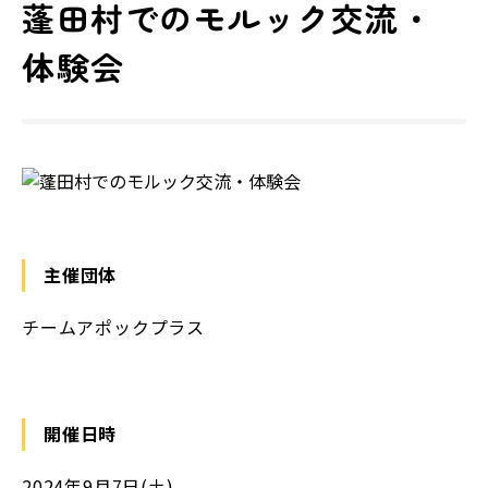
蓬田村でのモルック交流・
体験会
主催団体
チームアポックプラス
開催日時
2024年9月7日(土)