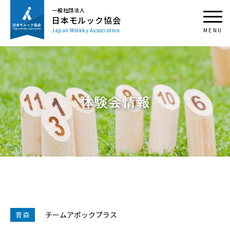
一般社団法人
日本モルック協会
Japan Mölkky Association
体験会情報
青森
チームアポックプラス