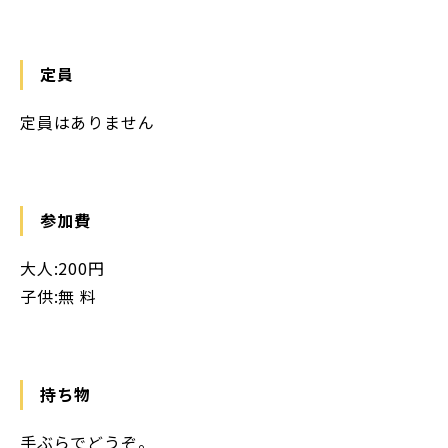
定員
定員はありません
参加費
大人:200円
子供:無 料
持ち物
手ぶらでどうぞ。