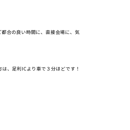
ご都合の良い時間に、直接会場に、気
は、足利ICより車で３分ほどです！