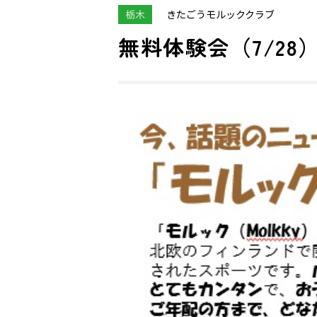
栃木
きたごうモルッククラブ
無料体験会（7/28