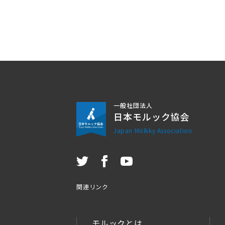
一般社団法人
日本モルック協会
Japan Mölkky Association
関連リンク
モルックとは