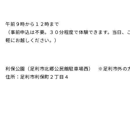
午前９時から１２時まで
（事前申込は不要。３０分程度で体験できます。当日、
軽にお越しください。）
利保公園（足利市北郷公民館駐車場西） ※足利市外の方
住所：足利市利保町２丁目４