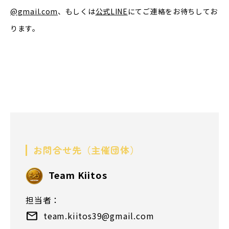
@gmail.com
、もしくは
公式
LINE
にてご連絡をお待ちしてお
ります。
お問合せ先（主催団体）
Team Kiitos
担当者：
team.kiitos39@gmail.com