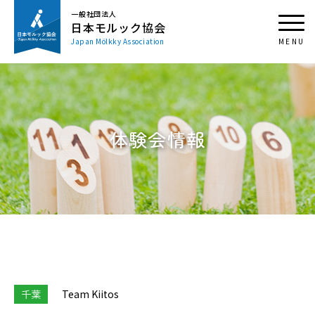
一般社団法人
日本モルック協会
Japan Mölkky Association
体験会情報
千葉
Team Kiitos