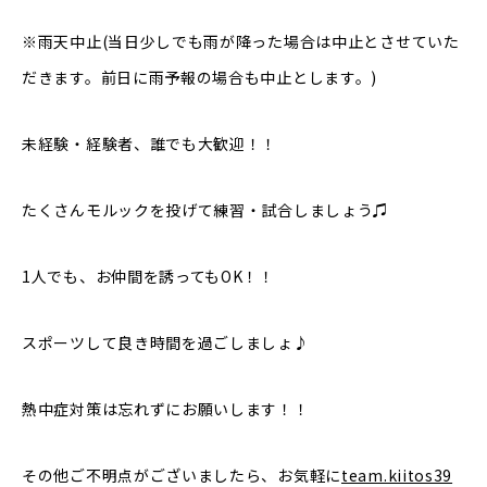
※雨天中止(当日少しでも雨が降った場合は中止とさせていた
だきます。前日に雨予報の場合も中止とします。)
未経験・経験者、誰でも大歓迎！！
たくさんモルックを投げて練習・試合しましょう♫
1人でも、お仲間を誘ってもOK！！
スポーツして良き時間を過ごしましょ♪
熱中症対策は忘れずにお願いします！！
その他ご不明点がございましたら、お気軽に
team.kiitos39