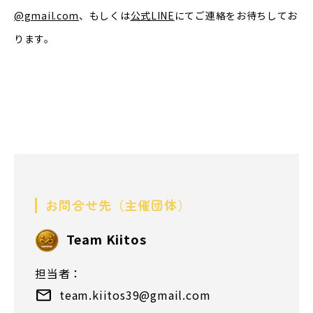
@gmail.com
、もしくは
公式
LINE
にてご連絡をお待ちしてお
ります。
お問合せ先（主催団体）
Team Kiitos
担当者：
team.kiitos39@gmail.com