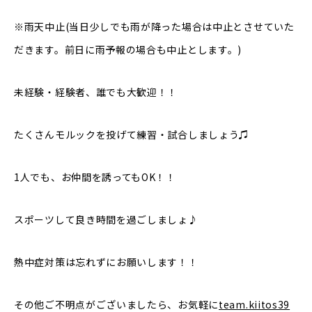
※雨天中止(当日少しでも雨が降った場合は中止とさせていた
だきます。前日に雨予報の場合も中止とします。)
未経験・経験者、誰でも大歓迎！！
たくさんモルックを投げて練習・試合しましょう♫
1人でも、お仲間を誘ってもOK！！
スポーツして良き時間を過ごしましょ♪
熱中症対策は忘れずにお願いします！！
その他ご不明点がございましたら、お気軽に
team.kiitos39