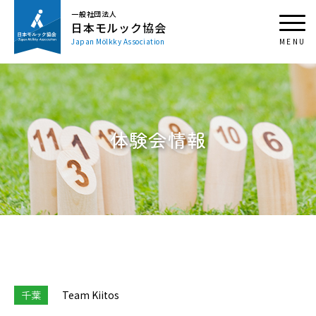
一般社団法人
日本モルック協会
Japan Mölkky Association
体験会情報
千葉
Team Kiitos