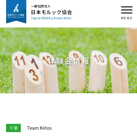
一般社団法人
日本モルック協会
Japan Mölkky Association
体験会情報
千葉
Team Kiitos