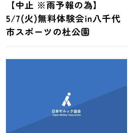
【中止 ※雨予報の為】
5/7(火)無料体験会in八千代
市スポーツの杜公園