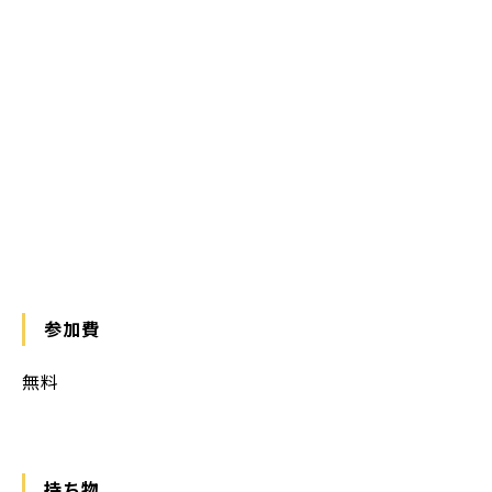
参加費
無料
持ち物