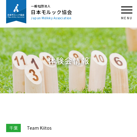
一般社団法人
日本モルック協会
Japan Mölkky Association
体験会情報
千葉
Team Kiitos