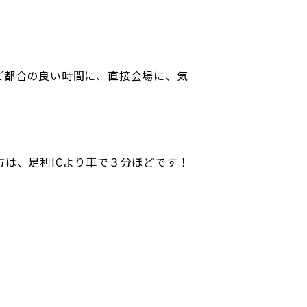
ご都合の良い時間に、直接会場に、気
は、足利ICより車で３分ほどです！