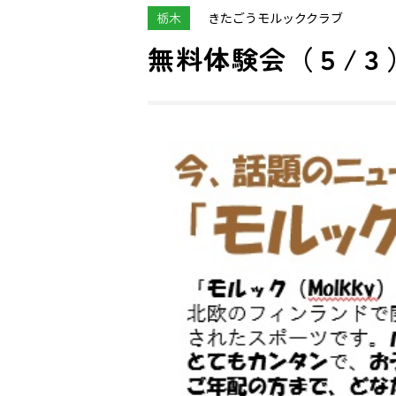
栃木
きたごうモルッククラブ
無料体験会（５/３