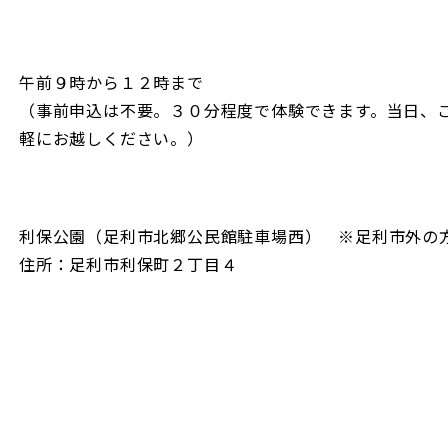
午前９時から１２時まで
（事前申込は不要。３０分程度で体験できます。当日、
軽にお越しください。）
利保公園（足利市北郷公民館駐車場西） ※足利市外の方
住所：足利市利保町２丁目４