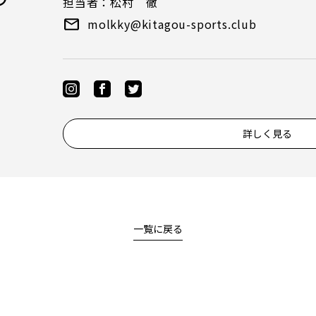
担当者：松村 徹
molkky@kitagou-sports.club
詳しく見る
一覧に戻る