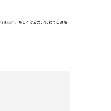
mail.com
、もしくは
公式
LINE
にてご連絡