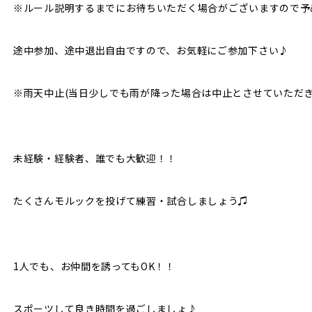
※ルール説明するまでにお待ちいただく場合がございますので予
途中参加、途中退出自由ですので、お気軽にご参加下さい♪
※雨天中止(当日少しでも雨が降った場合は中止とさせていただき
未経験・経験者、誰でも大歓迎！！
たくさんモルックを投げて練習・試合しましょう♫
1人でも、お仲間を誘ってもOK！！
スポーツして良き時間を過ごしましょ♪