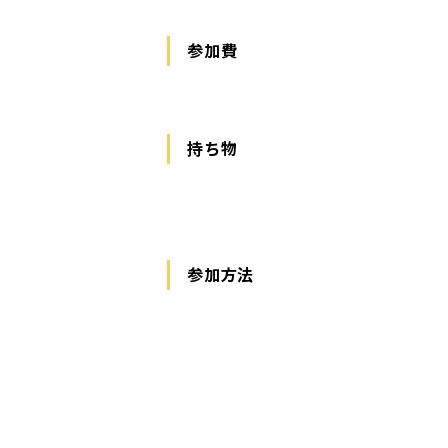
参加費
持ち物
参加方法