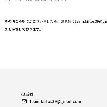
その他ご不明点がございましたら、お気軽に
team.kiitos39@g
をお待ちしております。
）
担当者：
team.kiitos39@gmail.com