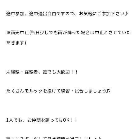
途中参加、途中退出自由ですので、お気軽にご参加下さい♪
※雨天中止(当日少しでも雨が降った場合は中止とさせていた
だきます)
未経験・経験者、誰でも大歓迎！！
たくさんモルックを投げて練習・試合しましょう♫
1人でも、お仲間を誘ってもOK！！
週末にスポーツして良き時間を過ごしましょ♪