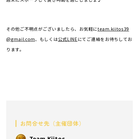
その他ご不明点がございましたら、お気軽に
team.kiitos39
@gmail.com
、もしくは
公式
LINE
にてご連絡をお待ちしてお
ります。
お問合せ先（主催団体）
Team Kiitos