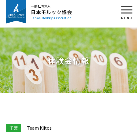
一般社団法人
日本モルック協会
Japan Mölkky Association
体験会情報
千葉
Team Kiitos