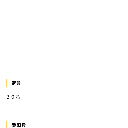
定員
３０名
参加費