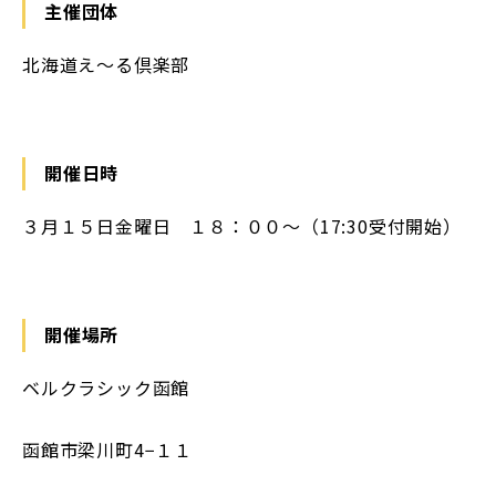
主催団体
北海道え～る倶楽部
開催日時
３月１５日金曜日 １８：００〜（17:30受付開始）
開催場所
ベルクラシック函館
函館市梁川町4−１１