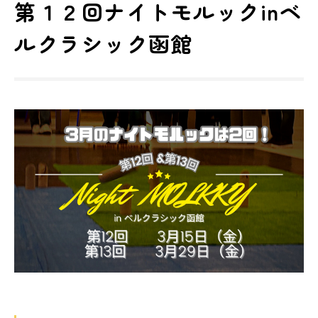
第１２回ナイトモルックinベ
ルクラシック函館