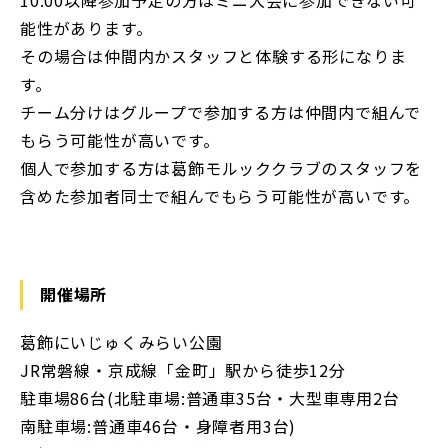
10:00以降参加予定の方はミニ大会に参加できない可
能性があります。
その場合は仲間内かスタッフと体験する形になりま
す。
チーム分けはグループで参加する方は仲間内で組んで
もらう可能性が高いです。
個人で参加する方は葛飾モルッククラブのスタッフを
含めた参加者同士で組んでもらう可能性が高いです。
開催場所
葛飾にいじゅくみらい公園
JR常磐線・京成線「金町」駅から徒歩12分
駐車場86台(北駐車場:普通車35台・大型車専用2台
南駐車場:普通車46台・身障者用3台)