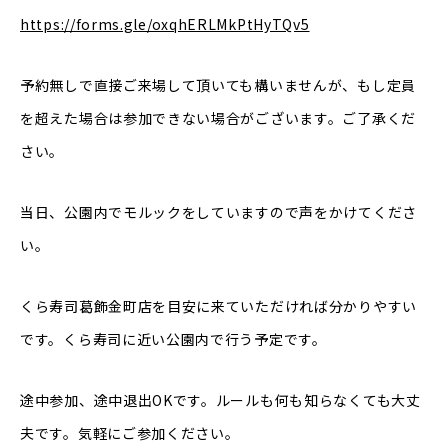
https://forms.gle/oxqhERLMkPtHyTQv5
予約無しで直接ご来場して頂いても構いませんが、もし定員
を超えた場合は参加できない場合がございます。ご了承くだ
さい。
当日、公園内でモルックをしていますので声をかけてくださ
い。
くら寿司葛飾金町店を目安に来ていただければ分かりやすい
です。くら寿司に近い公園内で行う予定です。
途中参加、途中退出OKです。ルールも何も知らなくても大丈
夫です。気軽にご参加ください。