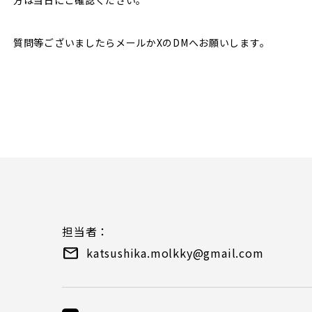
方は当日にご確認ください。
質問等ございましたらメールかXのDMへお願いします。
）
担当者：
katsushika.molkky@gmail.com