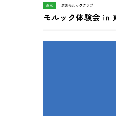
東京
葛飾モルッククラブ
モルック体験会 in