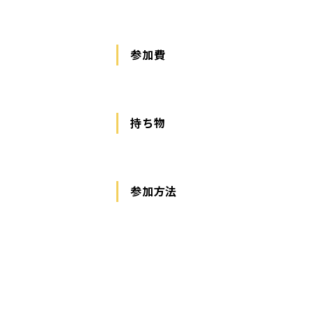
参加費
持ち物
参加方法