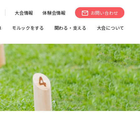
大会情報
体験会情報
お問い合わせ
は
モルックをする
関わる・支える
大会について