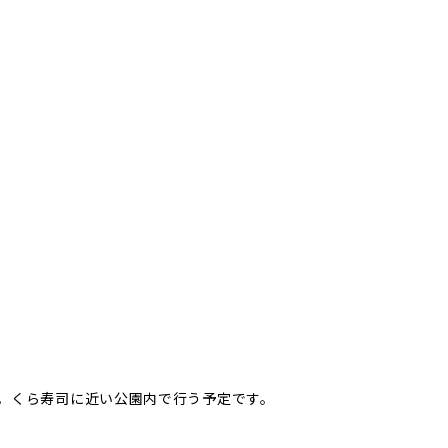
。くら寿司に近い公園内で行う予定です。