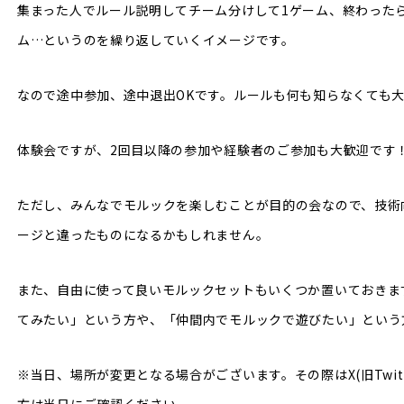
集まった人でルール説明してチーム分けして1ゲーム、終わった
ム…というのを繰り返していくイメージです。
なので途中参加、途中退出OKです。ルールも何も知らなくても
体験会ですが、2回目以降の参加や経験者のご参加も大歓迎です
ただし、みんなでモルックを楽しむことが目的の会なので、技術
ージと違ったものになるかもしれません。
また、自由に使って良いモルックセットもいくつか置いておきま
てみたい」という方や、「仲間内でモルックで遊びたい」という
※当日、場所が変更となる場合がございます。その際はX(旧Twit