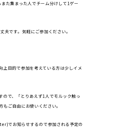
らまた集まった人でチーム分けして1ゲー
大丈夫です。気軽にご参加ください。
！
向上目的で参加を考えている方は少しイメ
すので、「とりあえず1人でモルック触っ
方もご自由にお使いください。
ter)でお知らせするので参加される予定の