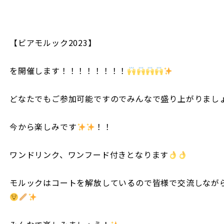
【ビアモルック2023】
を開催します！！！！！！！！
どなたでもご参加可能ですのでみんなで盛り上がりまし
今から楽しみです
！！
ワンドリンク、ワンフード付きとなります
モルックはコートを解放しているので皆様で交流しなが