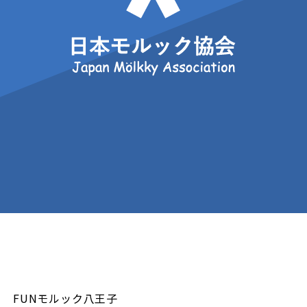
FUNモルック八王子