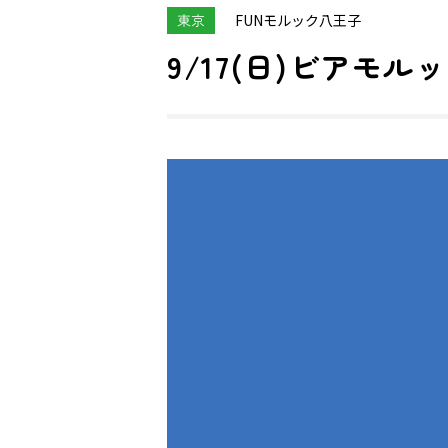
東京
FUNモルック八王子
9/17(日)ビアモ