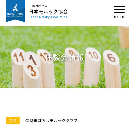
一般社団法人
日本モルック協会
Japan Mölkky Association
体験会情報
奈良
奈良まほろばモルッククラブ