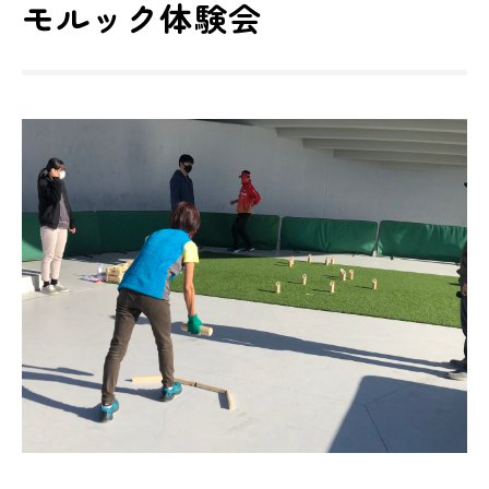
モルック体験会