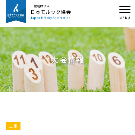
一般社団法人
日本モルック協会
Japan Mölkky Association
大会情報
三重