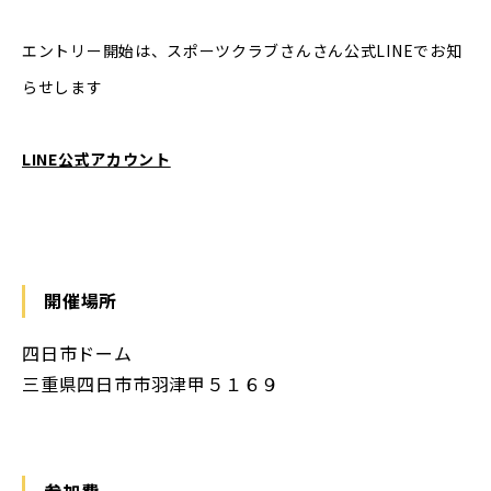
エントリー開始は、スポーツクラブさんさん公式LINEでお知
らせします
LINE公式アカウント
開催場所
四日市ドーム
三重県四日市市羽津甲５１６９