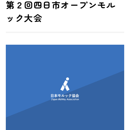
第２回四日市オープンモル
ック大会