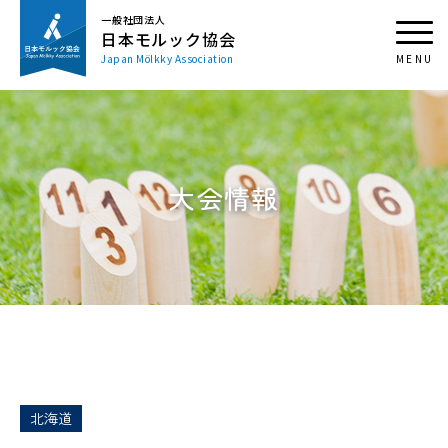
一般社団法人
日本モルック協会
Japan Mölkky Association
大会情報
北海道