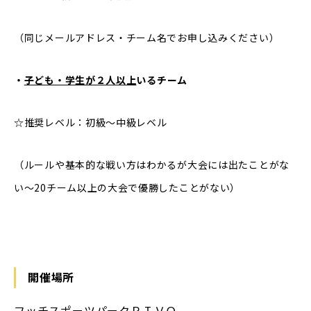
（同じメールアドレス・チーム名でお申し込みください）
・
子ども・学生が２人以上
いるチーム
☆推奨レベル：初級～中級レベル
（ルールや基本的な戦い方はわかるが大会には出たことがな
い～20チーム以上の大会で優勝したことがない）
開催場所
フッチスポーツパークＰＩＶＯ