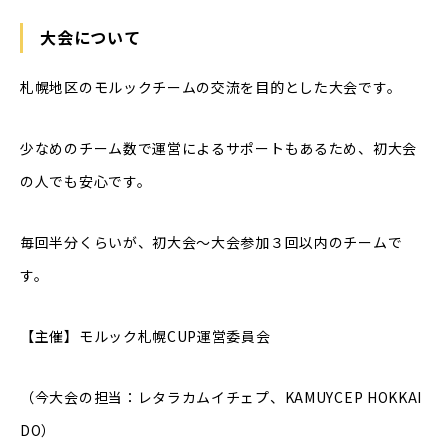
大会について
札幌地区のモルックチームの交流を目的とした大会です。
少なめのチーム数で運営によるサポートもあるため、初大会
の人でも安心です。
毎回半分くらいが、初大会～大会参加３回以内のチームで
す。
【主催】モルック札幌CUP運営委員会
（今大会の担当：レタラカムイチェプ、KAMUYCEP HOKKAI
DO）