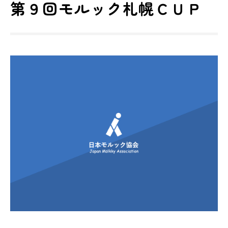
第９回モルック札幌ＣＵＰ