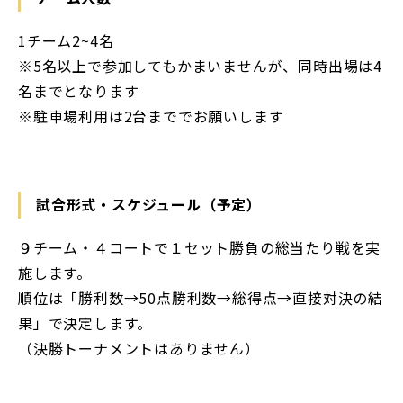
1チーム2~4名
※5名以上で参加してもかまいませんが、同時出場は4
名までとなります
※駐車場利用は2台まででお願いします
試合形式・スケジュール（予定）
９チーム・４コートで１セット勝負の総当たり戦を実
施します。
順位は「勝利数→50点勝利数→総得点→直接対決の結
果」で決定します。
（決勝トーナメントはありません）