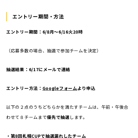
エントリー期間・方法
エントリー期間：6/8月～6/16火20時
（応募多数の場合、抽選で参加チームを決定）
抽選結果：6/17にメールで連絡
エントリー方法：
Googleフォーム
より申込
以下の２点のうちどちらかを満たすチームは、午前・午後合
わせて８チームまで
優先で抽選
します。
・第8回札幌CUPで抽選漏れしたチーム