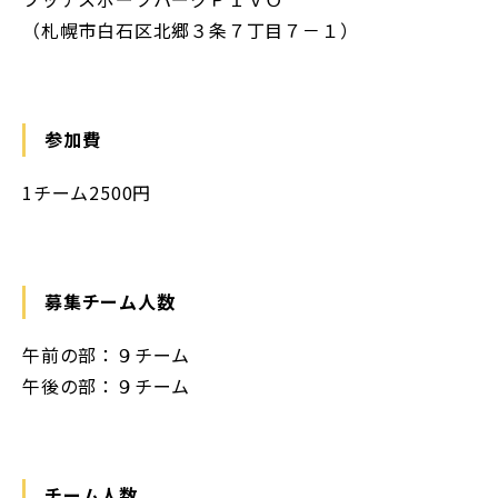
（札幌市白石区北郷３条７丁目７－１）
参加費
1チーム2500円
募集チーム人数
午前の部：９チーム
午後の部：９チーム
チーム人数