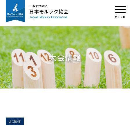
一般社団法人
日本モルック協会
Japan Mölkky Association
大会情報
北海道