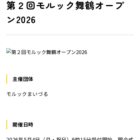
第２回モルック舞鶴オープ
ン2026
主催団体
モルックまいづる
開催日時
2026年5月4日（月・祝日）9時15分受付開始 開会式