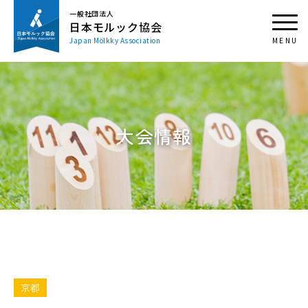
一般社団法人
日本モルック協会
Japan Mölkky Association
大会情報
京都