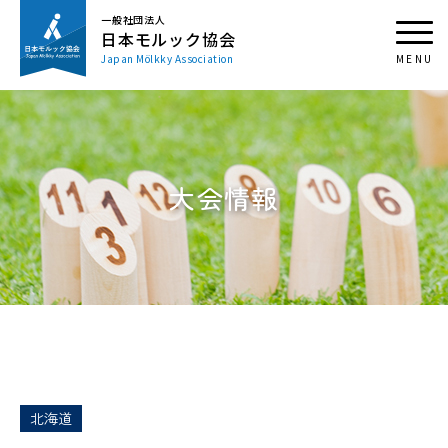
一般社団法人
日本モルック協会
Japan Mölkky Association
大会情報
北海道