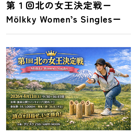
第１回北の女王決定戦ー
Mölkky Women’s Singlesー