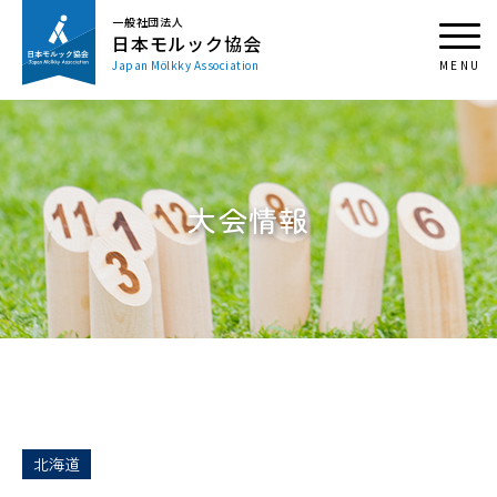
一般社団法人
日本モルック協会
Japan Mölkky Association
大会情報
北海道