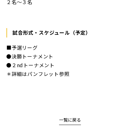
２名～３名
試合形式・スケジュール（予定）
■予選リーグ
●決勝トーナメント
●２ndトーナメント
＊詳細はパンフレット参照
一覧に戻る