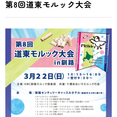
第8回道東モルック大会