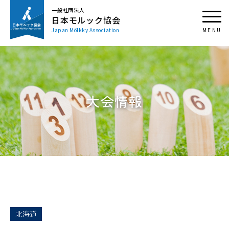
一般社団法人
日本モルック協会
Japan Mölkky Association
大会情報
北海道