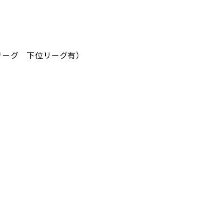
位リーグ 下位リーグ有）