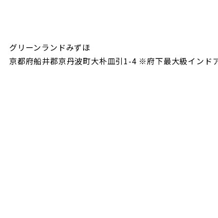
グリーンランドみずほ
京都府船井郡京丹波町大朴皿引1-4 ※府下最大級インド