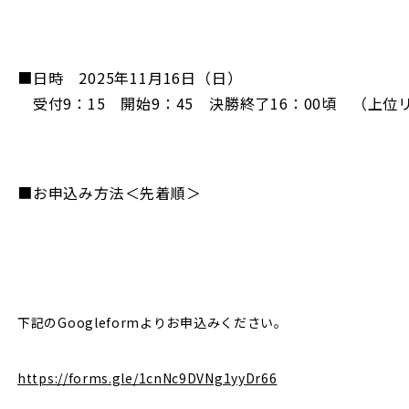
​​​​​​​​​​​​​​​■日時 2025年11月16日（日） ​
受付9：15 開始9：45 決勝終了16：00頃 （上
​■
お申込み方法＜先着順＞
下記のGoogleformよりお申込みください。
https://forms.gle/1cnNc9DVNg1yyDr66