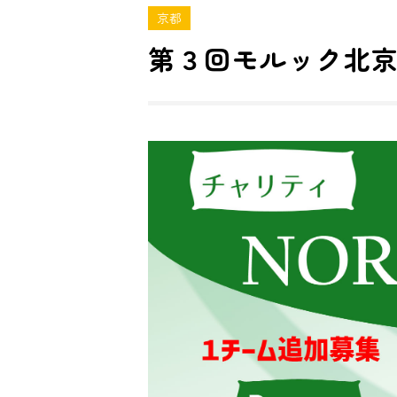
京都
第３回モルック北