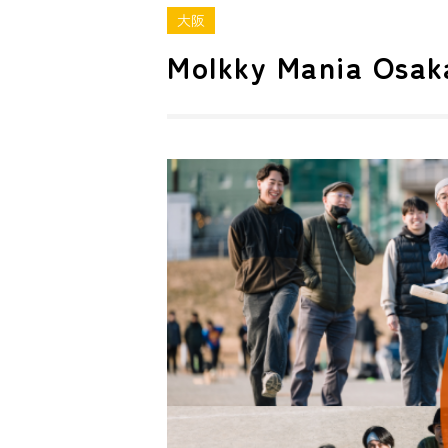
大阪
Molkky Mania Osak