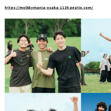
https://molkkymania-osaka-1129.peatix.com/