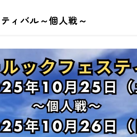
スティバル～個人戦～