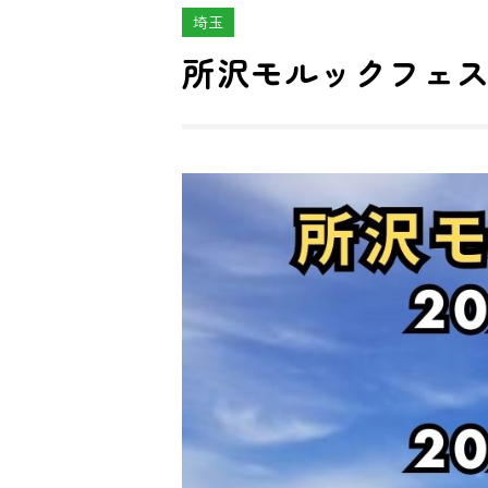
埼玉
所沢モルックフェ