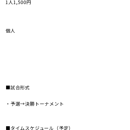
1人1,500円
個人
■試合形式
・予選→決勝トーナメント
■タイムスケジュール（予定）