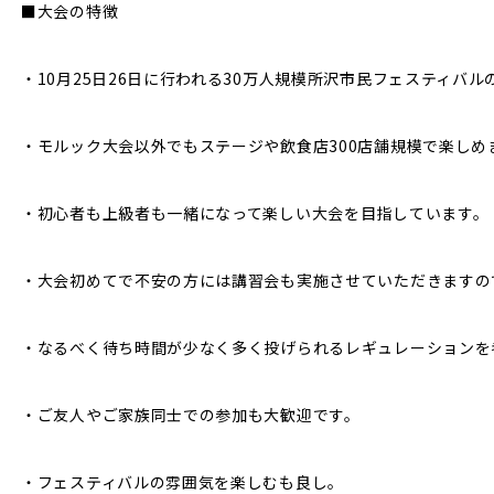
■大会の特徴
・10月25日26日に行われる30万人規模所沢市民フェスティバ
・モルック大会以外でもステージや飲食店300店舗規模で楽しめ
・初心者も上級者も一緒になって楽しい大会を目指しています。
・大会初めてで不安の方には講習会も実施させていただきますの
・なるべく待ち時間が少なく多く投げられるレギュレーションを
・ご友人やご家族同士での参加も大歓迎です。
・フェスティバルの雰囲気を楽しむも良し。