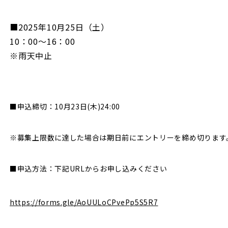
■2025年10月25日（土）
10：00～16：00
※雨天中止
■申込締切：10月23日(木)24:00
※募集上限数に達した場合は期日前にエントリーを締め切ります
■申込方法：下記URLからお申し込みください
https://forms.gle/AoUULoCPvePp5S5R7