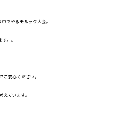
ルの中でやるモルック大会。
ます。。
でご安心ください。
考えています。