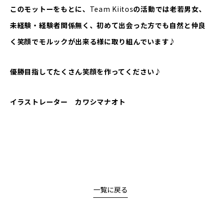
このモットーをもとに、
Team Kiitos
の活動では老若男女、
未経験・経験者関係無く、初めて出会った方でも自然と仲良
く笑顔でモルックが出来る様に取り組んでいます♪
優勝目指してたくさん笑顔を作ってください♪
イラストレーター カワシマナオト
一覧に戻る