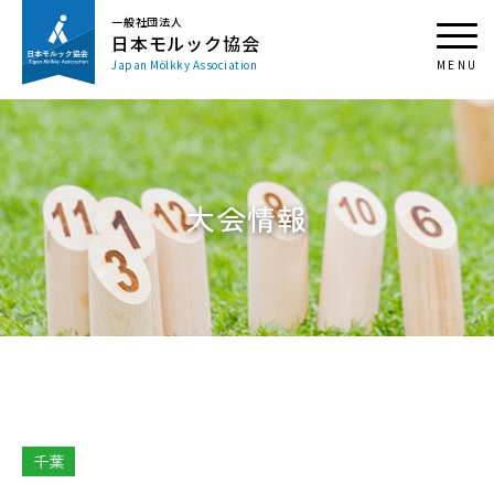
一般社団法人
日本モルック協会
Japan Mölkky Association
大会情報
千葉