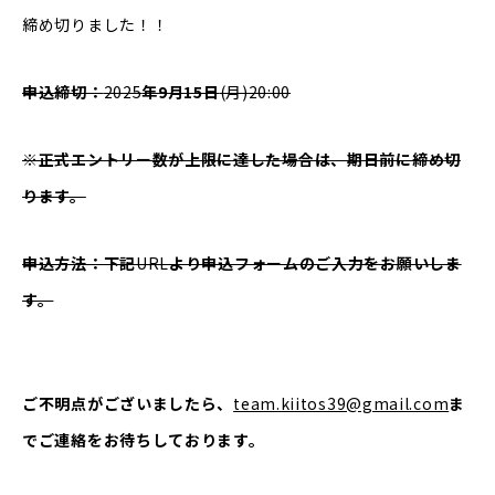
締め切りました！！
申込締切：
2025
年9月15日
(月)20:00
※正式エントリー数が上限に達した場合は、期日前に締め切
ります。
申込方法：下記
URL
より申込フォームのご入力をお願いしま
す。
ご不明点がございましたら、
team.kiitos39@gmail.com
ま
でご連絡をお待ちしております。